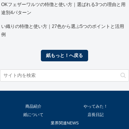
OKフェザーワルツの特徴と使い方｜選ばれる3つの理由と用
途別4パターン
い織りの特徴と使い方｜27色から選ぶ5つのポイントと活用
例
紙もっと！へ戻る
商品紹介
やってみた！
紙について
店長日記
業界関連NEWS