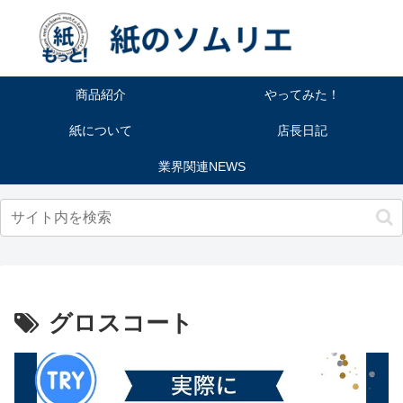
商品紹介
やってみた！
紙について
店長日記
業界関連NEWS
グロスコート