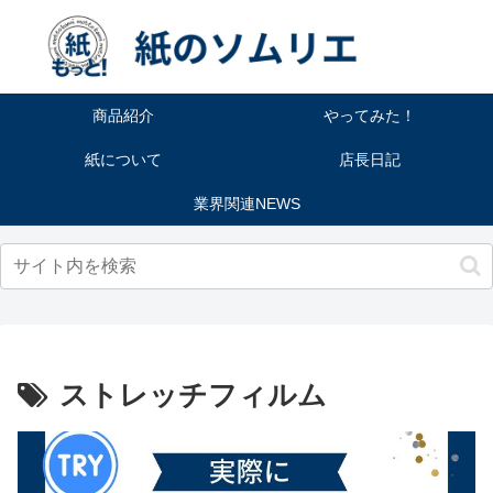
商品紹介
やってみた！
紙について
店長日記
業界関連NEWS
ストレッチフィルム