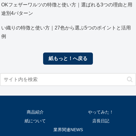
OKフェザーワルツの特徴と使い方｜選ばれる3つの理由と用
途別4パターン
い織りの特徴と使い方｜27色から選ぶ5つのポイントと活用
例
紙もっと！へ戻る
商品紹介
やってみた！
紙について
店長日記
業界関連NEWS