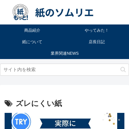
商品紹介
やってみた！
紙について
店長日記
業界関連NEWS
ズレにくい紙