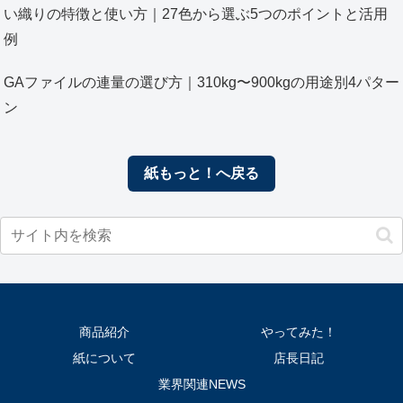
い織りの特徴と使い方｜27色から選ぶ5つのポイントと活用
例
GAファイルの連量の選び方｜310kg〜900kgの用途別4パター
ン
紙もっと！へ戻る
商品紹介
やってみた！
紙について
店長日記
業界関連NEWS