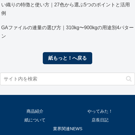
い織りの特徴と使い方｜27色から選ぶ5つのポイントと活用
例
GAファイルの連量の選び方｜310kg〜900kgの用途別4パター
ン
紙もっと！へ戻る
商品紹介
やってみた！
紙について
店長日記
業界関連NEWS