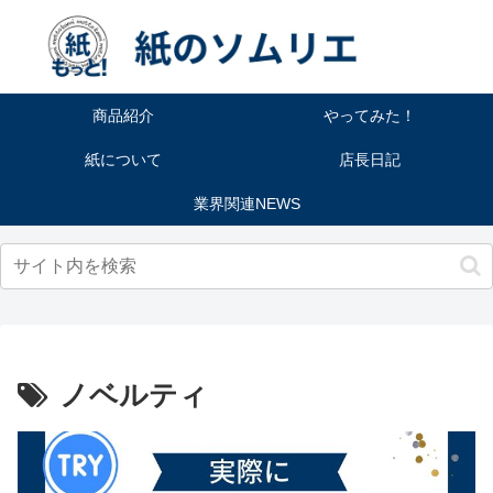
商品紹介
やってみた！
紙について
店長日記
業界関連NEWS
ノベルティ