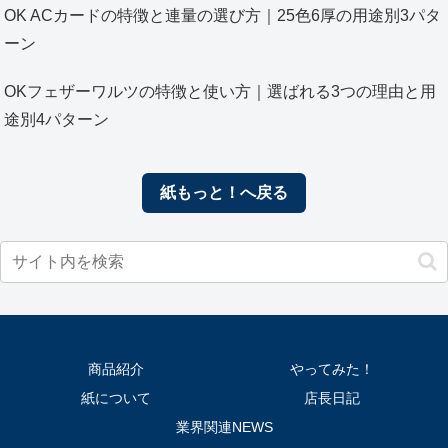
OK ACカードの特徴と連量の選び方｜25色6厚の用途別3パタ
ーン
OKフェザーワルツの特徴と使い方｜選ばれる3つの理由と用
途別4パターン
紙もっと！へ戻る
商品紹介
やってみた！
紙について
店長日記
業界関連NEWS