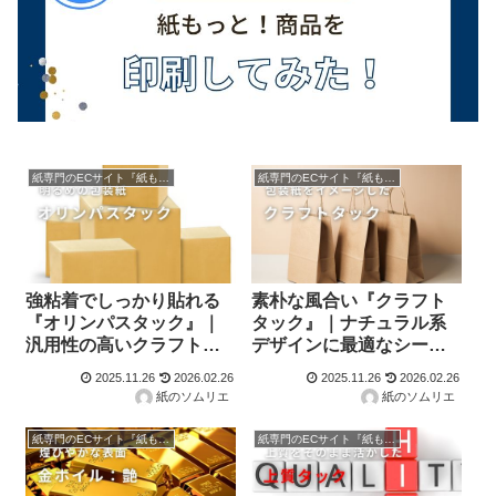
紙専門のECサイト『紙もっと！』の商品紹介！
紙専門のECサイト『紙もっと！』の商品紹介！
強粘着でしっかり貼れる
素朴な風合い『クラフト
『オリンパスタック』｜
タック』｜ナチュラル系
汎用性の高いクラフトシ
デザインに最適なシール
ール素材
素材
2025.11.26
2026.02.26
2025.11.26
2026.02.26
紙のソムリエ
紙のソムリエ
紙専門のECサイト『紙もっと！』の商品紹介！
紙専門のECサイト『紙もっと！』の商品紹介！