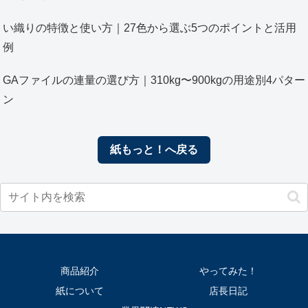
い織りの特徴と使い方｜27色から選ぶ5つのポイントと活用
例
GAファイルの連量の選び方｜310kg〜900kgの用途別4パター
ン
紙もっと！へ戻る
商品紹介
やってみた！
紙について
店長日記