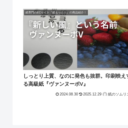
紙専門のECサイト『紙もっと！』の商品紹介！
しっとり上質、なのに発色も抜群。印刷映え
る高級紙『ヴァンヌーボV』
2024.08.30
2025.12.29
紙のソムリ