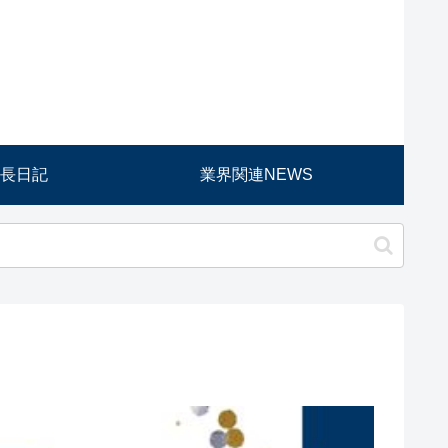
長日記
業界関連NEWS