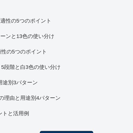
適性の5つのポイント
ーンと13色の使い分け
適性の5つのポイント
5段階と白3色の使い分け
用途別3パターン
の理由と用途別4パターン
ントと活用例