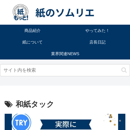
商品紹介
やってみた！
紙について
店長日記
業界関連NEWS
和紙タック