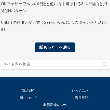
OKフェザーワルツの特徴と使い方｜選ばれる3つの理由と用
途別4パターン
い織りの特徴と使い方｜27色から選ぶ5つのポイントと活用
例
紙もっと！へ戻る
商品紹介
やってみた！
紙について
店長日記
業界関連NEWS