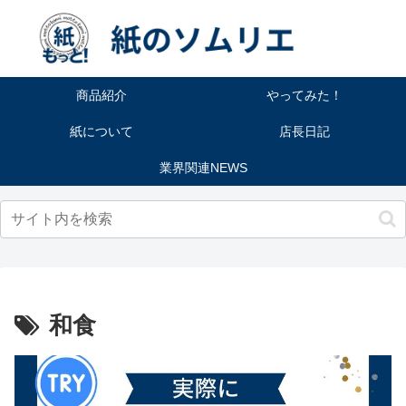
商品紹介
やってみた！
紙について
店長日記
業界関連NEWS
和食