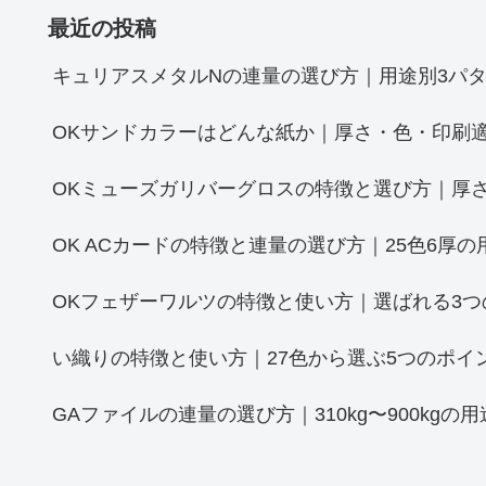
最近の投稿
キュリアスメタルNの連量の選び方｜用途別3パタ
OKサンドカラーはどんな紙か｜厚さ・色・印刷
OKミューズガリバーグロスの特徴と選び方｜厚さ
OK ACカードの特徴と連量の選び方｜25色6厚の
OKフェザーワルツの特徴と使い方｜選ばれる3つ
い織りの特徴と使い方｜27色から選ぶ5つのポイ
GAファイルの連量の選び方｜310kg〜900kgの