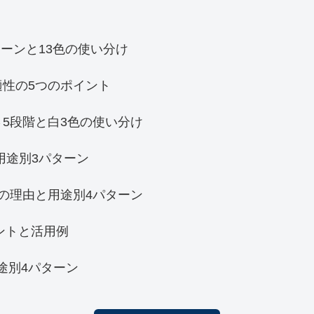
ーンと13色の使い分け
適性の5つのポイント
5段階と白3色の使い分け
用途別3パターン
の理由と用途別4パターン
ントと活用例
用途別4パターン