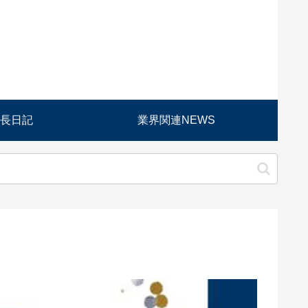
長日記
業界関連NEWS