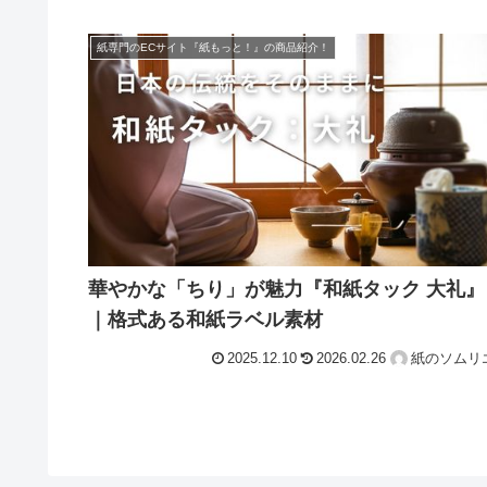
紙専門のECサイト『紙もっと！』の商品紹介！
華やかな「ちり」が魅力『和紙タック 大礼』
｜格式ある和紙ラベル素材
2025.12.10
2026.02.26
紙のソムリ