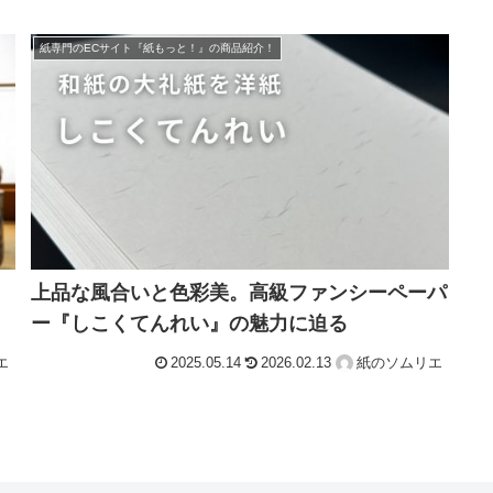
紙専門のECサイト『紙もっと！』の商品紹介！
上品な風合いと色彩美。高級ファンシーペーパ
ー『しこくてんれい』の魅力に迫る
エ
2025.05.14
2026.02.13
紙のソムリエ