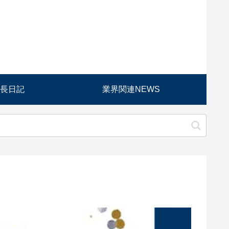
長日記
業界関連NEWS