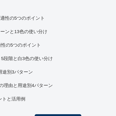
適性の5つのポイント
ーンと13色の使い分け
適性の5つのポイント
5段階と白3色の使い分け
用途別3パターン
の理由と用途別4パターン
ントと活用例