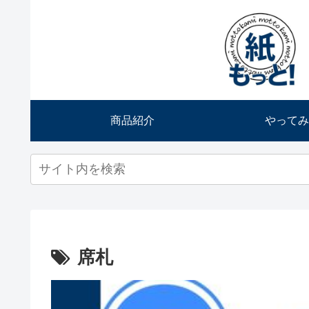
商品紹介
やってみ
席札