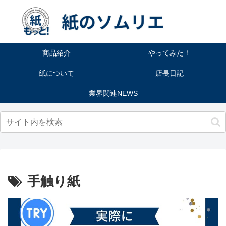
商品紹介
やってみた！
紙について
店長日記
業界関連NEWS
手触り紙