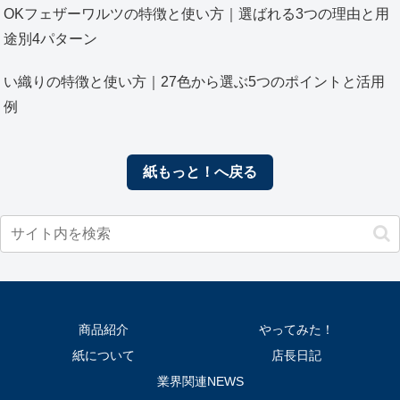
OKフェザーワルツの特徴と使い方｜選ばれる3つの理由と用
途別4パターン
い織りの特徴と使い方｜27色から選ぶ5つのポイントと活用
例
紙もっと！へ戻る
商品紹介
やってみた！
紙について
店長日記
業界関連NEWS