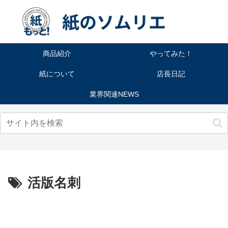
商品紹介
やってみた！
紙について
店長日記
業界関連NEWS
活版名刺