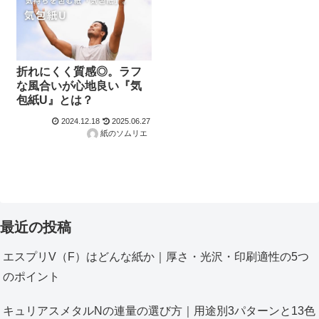
折れにくく質感◎。ラフ
な風合いが心地良い『気
包紙U』とは？
2024.12.18
2025.06.27
紙のソムリエ
最近の投稿
エスプリV（F）はどんな紙か｜厚さ・光沢・印刷適性の5つ
のポイント
キュリアスメタルNの連量の選び方｜用途別3パターンと13色