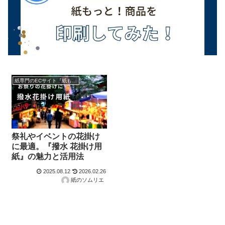
紙専門のECサイト『紙もっと！』の商品紹介！
祭礼やイベントの花掛け
に最適。『撥水 花掛け用
紙』の魅力と活用法
2025.08.12
2026.02.26
紙のソムリエ