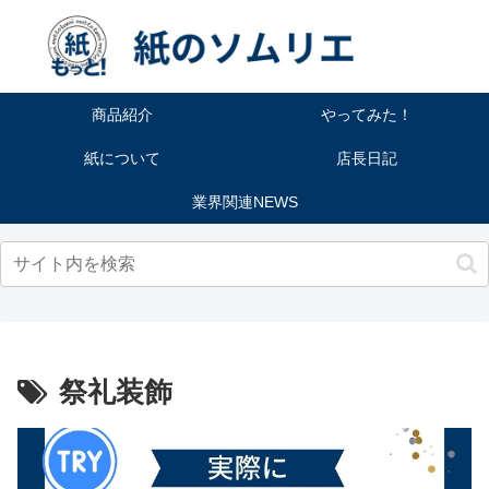
商品紹介
やってみた！
紙について
店長日記
業界関連NEWS
祭礼装飾