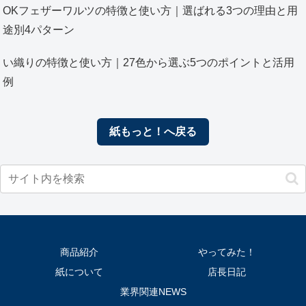
OKフェザーワルツの特徴と使い方｜選ばれる3つの理由と用
途別4パターン
い織りの特徴と使い方｜27色から選ぶ5つのポイントと活用
例
紙もっと！へ戻る
商品紹介
やってみた！
紙について
店長日記
業界関連NEWS