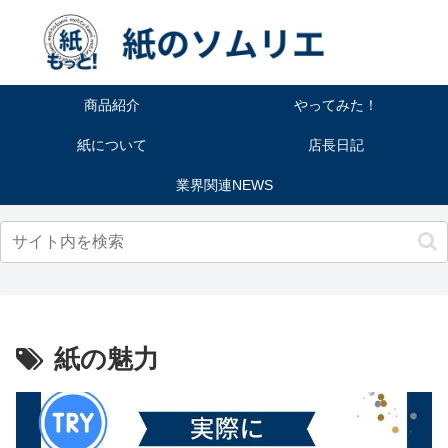
商品紹介
やってみた！
紙について
店長日記
業界関連NEWS
紙の魅力