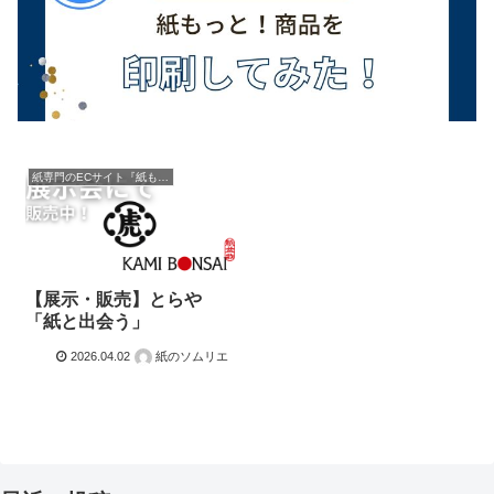
紙専門のECサイト『紙もっと！』の商品紹介！
【展示・販売】とらや
「紙と出会う」
2026.04.02
紙のソムリエ