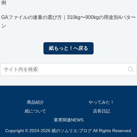
例
GAファイルの連量の選び方｜310kg〜900kgの用途別4パター
ン
紙もっと！へ戻る
商品紹介
やってみた！
紙について
店長日記
業界関連NEWS
Copyright © 2024-2026 紙のソムリエ-ブログ All Rights Reserved.