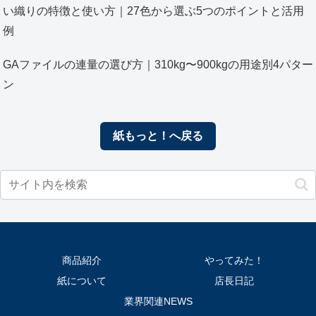
い織りの特徴と使い方｜27色から選ぶ5つのポイントと活用
例
GAファイルの連量の選び方｜310kg〜900kgの用途別4パター
ン
紙もっと！へ戻る
商品紹介
やってみた！
紙について
店長日記
業界関連NEWS