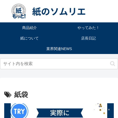
商品紹介
やってみた！
紙について
店長日記
業界関連NEWS
紙袋