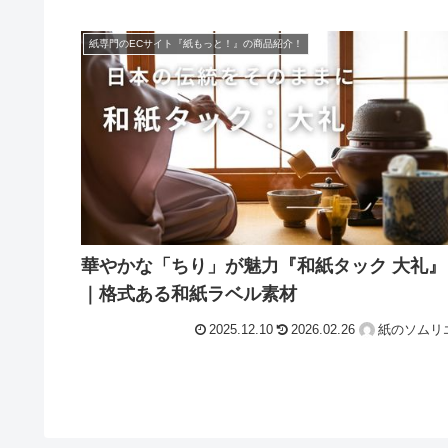
紙専門のECサイト『紙もっと！』の商品紹介！
華やかな「ちり」が魅力『和紙タック 大礼』
｜格式ある和紙ラベル素材
2025.12.10
2026.02.26
紙のソムリ