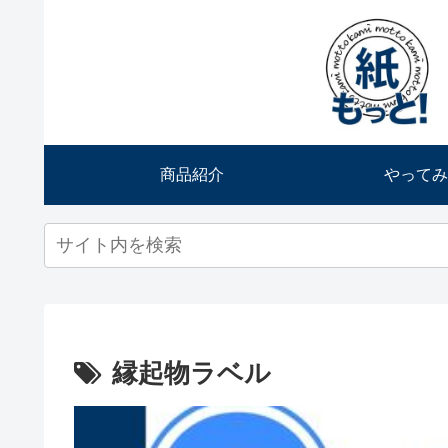
商品紹介
やってみ
縁起物ラベル