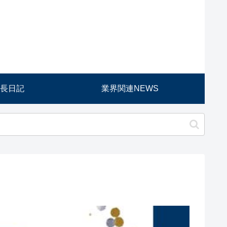
長日記
業界関連NEWS