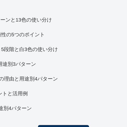
ーンと13色の使い分け
適性の5つのポイント
5段階と白3色の使い分け
用途別3パターン
の理由と用途別4パターン
ントと活用例
用途別4パターン