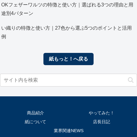
OKフェザーワルツの特徴と使い方｜選ばれる3つの理由と用
途別4パターン
い織りの特徴と使い方｜27色から選ぶ5つのポイントと活用
例
紙もっと！へ戻る
商品紹介
やってみた！
紙について
店長日記
業界関連NEWS