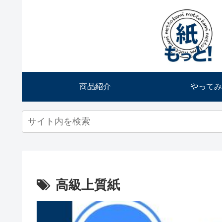
商品紹介
やってみ
高級上質紙