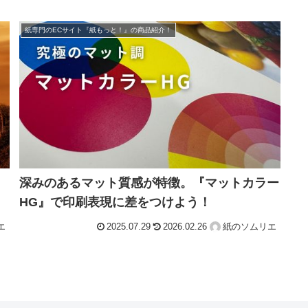
紙専門のECサイト『紙もっと！』の商品紹介！
深みのあるマット質感が特徴。『マットカラー
HG』で印刷表現に差をつけよう！
エ
2025.07.29
2026.02.26
紙のソムリエ