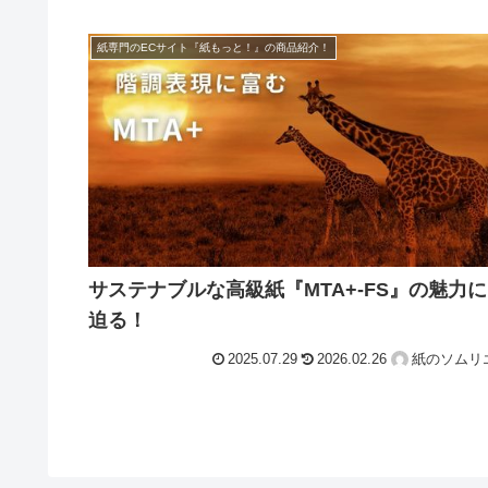
紙専門のECサイト『紙もっと！』の商品紹介！
サステナブルな高級紙『MTA+-FS』の魅力に
迫る！
2025.07.29
2026.02.26
紙のソムリ