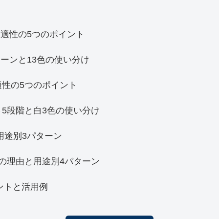
適性の5つのポイント
ーンと13色の使い分け
適性の5つのポイント
5段階と白3色の使い分け
用途別3パターン
の理由と用途別4パターン
ントと活用例