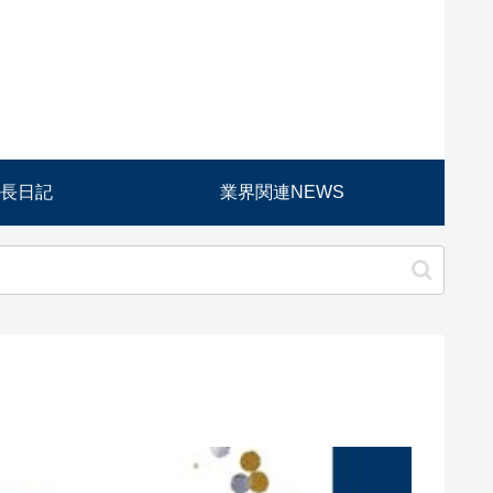
長日記
業界関連NEWS