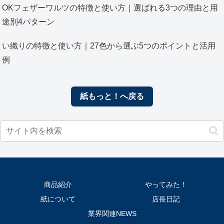
OKフェザーワルツの特徴と使い方｜選ばれる3つの理由と用
途別4パターン
い織りの特徴と使い方｜27色から選ぶ5つのポイントと活用
例
紙もっと！へ戻る
商品紹介
やってみた！
紙について
店長日記
業界関連NEWS