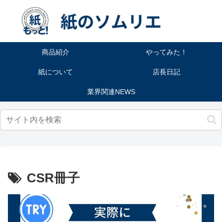
商品紹介
やってみた！
紙について
店長日記
業界関連NEWS
CSR冊子