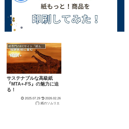
紙専門のECサイト『紙もっと！』の商品紹介！
サステナブルな高級紙
『MTA+-FS』の魅力に迫
る！
2025.07.29
2026.02.26
紙のソムリエ