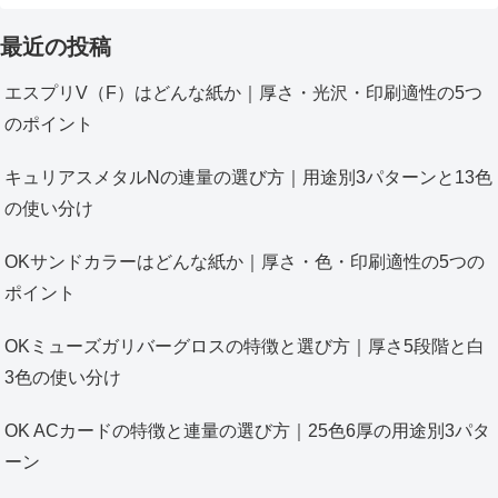
最近の投稿
エスプリV（F）はどんな紙か｜厚さ・光沢・印刷適性の5つ
のポイント
キュリアスメタルNの連量の選び方｜用途別3パターンと13色
の使い分け
OKサンドカラーはどんな紙か｜厚さ・色・印刷適性の5つの
ポイント
OKミューズガリバーグロスの特徴と選び方｜厚さ5段階と白
3色の使い分け
OK ACカードの特徴と連量の選び方｜25色6厚の用途別3パタ
ーン