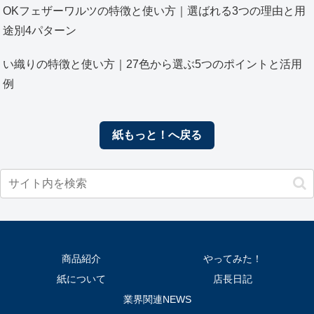
OKフェザーワルツの特徴と使い方｜選ばれる3つの理由と用
途別4パターン
い織りの特徴と使い方｜27色から選ぶ5つのポイントと活用
例
紙もっと！へ戻る
商品紹介
やってみた！
紙について
店長日記
業界関連NEWS