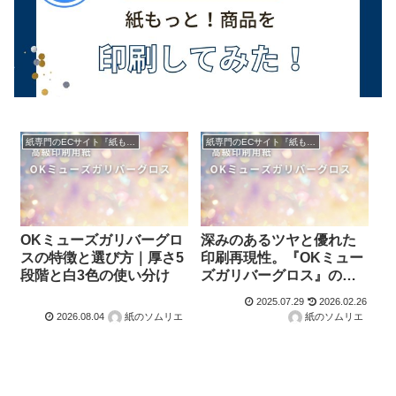
紙専門のECサイト『紙もっと！』の商品紹介！
紙専門のECサイト『紙もっと！』の商品紹介！
OKミューズガリバーグロ
深みのあるツヤと優れた
スの特徴と選び方｜厚さ5
印刷再現性。『OKミュー
段階と白3色の使い分け
ズガリバーグロス』の魅
力に迫る！
2025.07.29
2026.02.26
2026.08.04
紙のソムリエ
紙のソムリエ