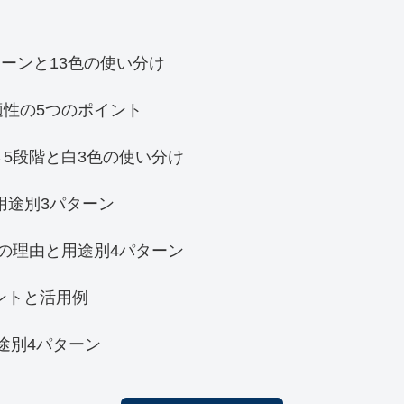
ーンと13色の使い分け
適性の5つのポイント
5段階と白3色の使い分け
用途別3パターン
の理由と用途別4パターン
ントと活用例
用途別4パターン