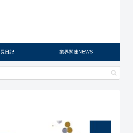
長日記
業界関連NEWS