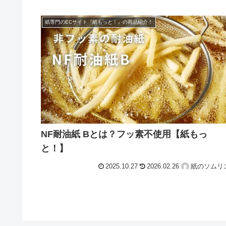
紙専門のECサイト『紙もっと！』の商品紹介！
NF耐油紙 Bとは？フッ素不使用【紙もっ
と！】
2025.10.27
2026.02.26
紙のソムリ