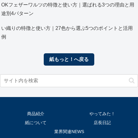
OKフェザーワルツの特徴と使い方｜選ばれる3つの理由と用
途別4パターン
い織りの特徴と使い方｜27色から選ぶ5つのポイントと活用
例
紙もっと！へ戻る
商品紹介
やってみた！
紙について
店長日記
業界関連NEWS