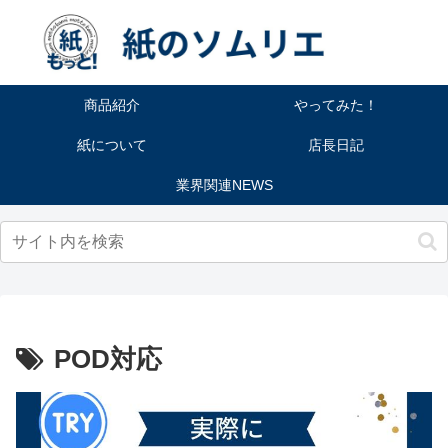
商品紹介
やってみた！
紙について
店長日記
業界関連NEWS
POD対応