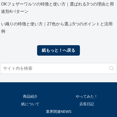
OKフェザーワルツの特徴と使い方｜選ばれる3つの理由と用
途別4パターン
い織りの特徴と使い方｜27色から選ぶ5つのポイントと活用
例
紙もっと！へ戻る
商品紹介
やってみた！
紙について
店長日記
業界関連NEWS