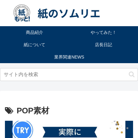
商品紹介
やってみた！
紙について
店長日記
業界関連NEWS
POP素材