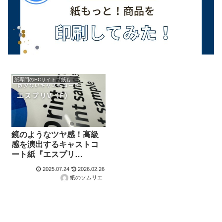
紙専門のECサイト『紙もっと！』の商品紹介！
鏡のようなツヤ感！高級
感を演出するキャストコ
ート紙『エスプリ
V（F）』とは？
2025.07.24
2026.02.26
紙のソムリエ