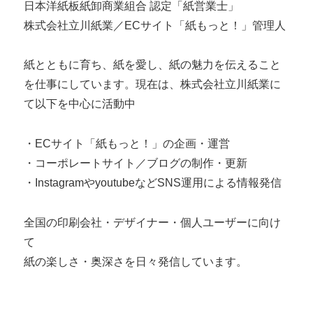
日本洋紙板紙卸商業組合 認定「紙営業士」
株式会社立川紙業／ECサイト「紙もっと！」管理人
紙とともに育ち、紙を愛し、紙の魅力を伝えること
を仕事にしています。現在は、株式会社立川紙業に
て以下を中心に活動中
・ECサイト「紙もっと！」の企画・運営
・コーポレートサイト／ブログの制作・更新
・InstagramやyoutubeなどSNS運用による情報発信
全国の印刷会社・デザイナー・個人ユーザーに向け
て
紙の楽しさ・奥深さを日々発信しています。