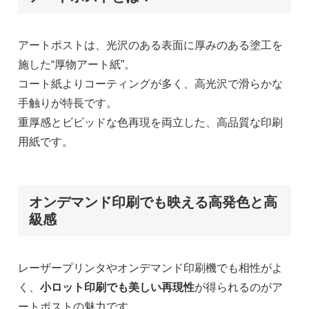
アートポストは、光沢のある表面に厚みのある塗工を
施した“厚物アート紙”。
コート紙よりコーティングが多く、高光沢で滑らかな
手触りが特長です。
重厚感とビビッドな色再現を両立した、高品質な印刷
用紙です。
オンデマンド印刷でも映える高発色と高
級感
レーザープリンタやオンデマンド印刷機でも相性がよ
く、
小ロット印刷でも美しい再現性
が得られるのがア
ートポストの魅力です。