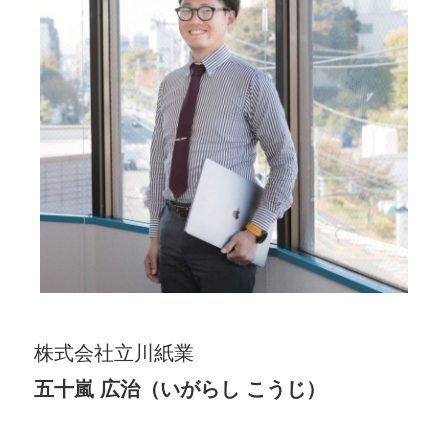
株式会社立川紙業
五十嵐 広治（いがらし こうじ）