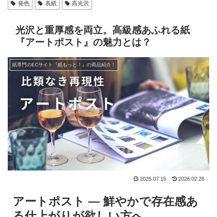
発色
表紙
高光沢
光沢と重厚感を両立。高級感あふれる紙
『アートポスト』の魅力とは？
紙専門のECサイト『紙もっと！』の商品紹介！
2025.07.15
2026.02.26
アートポスト — 鮮やかで存在感あ
る仕上がりが欲しい方へ