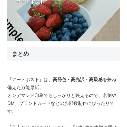
まとめ
『アートポスト』は、
高発色・高光沢・高級感
を兼ね
備えた万能厚紙。
オンデマンド印刷でもしっかりと映えるので、名刺や
DM、ブランドカードなどの少部数制作にぴったりで
す。