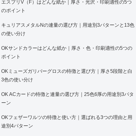
エスプリV（F）はどんな紙か｜厚さ・光沢・印刷適性の5つ
のポイント
キュリアスメタルNの連量の選び方｜用途別3パターンと13色
の使い分け
OKサンドカラーはどんな紙か｜厚さ・色・印刷適性の5つの
ポイント
OKミューズガリバーグロスの特徴と選び方｜厚さ5段階と白
3色の使い分け
OK ACカードの特徴と連量の選び方｜25色6厚の用途別3パタ
ーン
OKフェザーワルツの特徴と使い方｜選ばれる3つの理由と用
途別4パターン