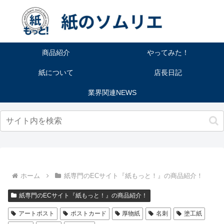
商品紹介
やってみた！
紙について
店長日記
業界関連NEWS
ホーム
紙専門のECサイト『紙もっと！』の商品紹介！
紙専門のECサイト『紙もっと！』の商品紹介！
アートポスト
ポストカード
厚物紙
名刺
塗工紙