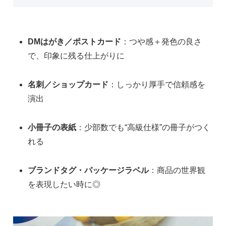
DMはがき／ポストカード
：つや感＋発色の良さ
で、印象に残る仕上がりに
名刺／ショップカード
：しっかり厚手で信頼感を
演出
小冊子の表紙
：少部数でも“高級仕様”の冊子がつく
れる
ブランドタグ・パッケージラベル
：商品の世界観
を表現したい時に◎