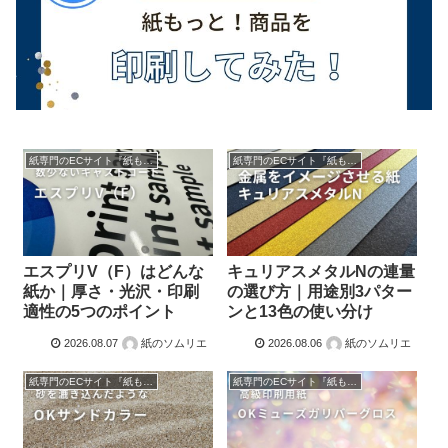
紙専門のECサイト『紙もっと！』の商品紹介！
紙専門のECサイト『紙もっと！』の商品紹介！
エスプリV（F）はどんな
キュリアスメタルNの連量
紙か｜厚さ・光沢・印刷
の選び方｜用途別3パター
適性の5つのポイント
ンと13色の使い分け
2026.08.07
紙のソムリエ
2026.08.06
紙のソムリエ
紙専門のECサイト『紙もっと！』の商品紹介！
紙専門のECサイト『紙もっと！』の商品紹介！