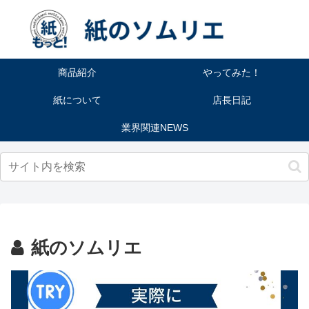
商品紹介
やってみた！
紙について
店長日記
業界関連NEWS
紙のソムリエ