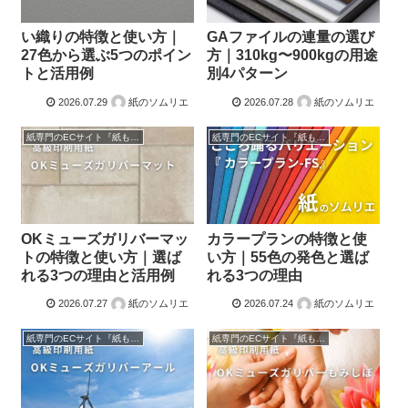
い織りの特徴と使い方｜
GAファイルの連量の選び
27色から選ぶ5つのポイン
方｜310kg〜900kgの用途
トと活用例
別4パターン
2026.07.29
紙のソムリエ
2026.07.28
紙のソムリエ
紙専門のECサイト『紙もっと！』の商品紹介！
紙専門のECサイト『紙もっと！』の商品紹介！
OKミューズガリバーマッ
カラープランの特徴と使
トの特徴と使い方｜選ば
い方｜55色の発色と選ば
れる3つの理由と活用例
れる3つの理由
2026.07.27
紙のソムリエ
2026.07.24
紙のソムリエ
紙専門のECサイト『紙もっと！』の商品紹介！
紙専門のECサイト『紙もっと！』の商品紹介！