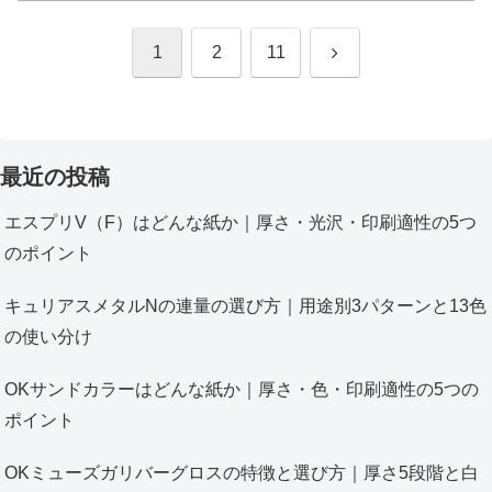
次
1
2
11
へ
最近の投稿
エスプリV（F）はどんな紙か｜厚さ・光沢・印刷適性の5つ
のポイント
キュリアスメタルNの連量の選び方｜用途別3パターンと13色
の使い分け
OKサンドカラーはどんな紙か｜厚さ・色・印刷適性の5つの
ポイント
OKミューズガリバーグロスの特徴と選び方｜厚さ5段階と白