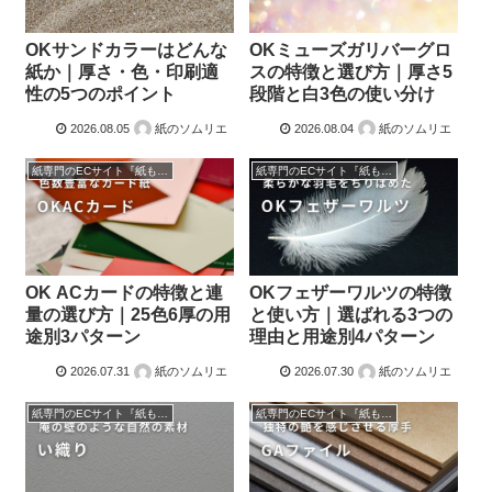
OKサンドカラーはどんな
OKミューズガリバーグロ
紙か｜厚さ・色・印刷適
スの特徴と選び方｜厚さ5
性の5つのポイント
段階と白3色の使い分け
2026.08.05
紙のソムリエ
2026.08.04
紙のソムリエ
紙専門のECサイト『紙もっと！』の商品紹介！
紙専門のECサイト『紙もっと！』の商品紹介！
OK ACカードの特徴と連
OKフェザーワルツの特徴
量の選び方｜25色6厚の用
と使い方｜選ばれる3つの
途別3パターン
理由と用途別4パターン
2026.07.31
紙のソムリエ
2026.07.30
紙のソムリエ
紙専門のECサイト『紙もっと！』の商品紹介！
紙専門のECサイト『紙もっと！』の商品紹介！