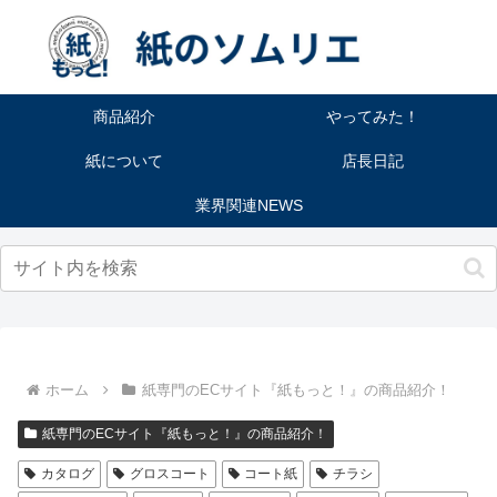
商品紹介
やってみた！
紙について
店長日記
業界関連NEWS
ホーム
紙専門のECサイト『紙もっと！』の商品紹介！
紙専門のECサイト『紙もっと！』の商品紹介！
カタログ
グロスコート
コート紙
チラシ