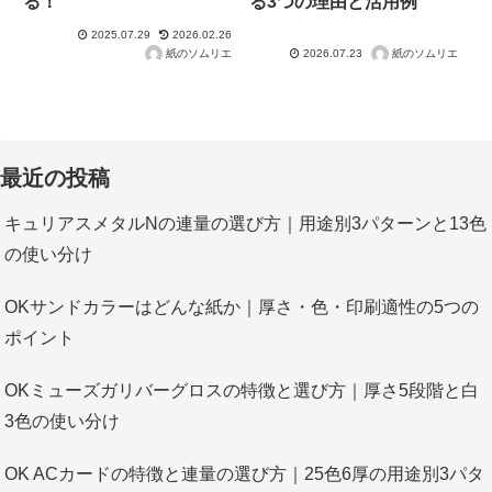
る！
る3つの理由と活用例
2025.07.29
2026.02.26
紙のソムリエ
紙のソムリエ
2026.07.23
最近の投稿
キュリアスメタルNの連量の選び方｜用途別3パターンと13色
の使い分け
OKサンドカラーはどんな紙か｜厚さ・色・印刷適性の5つの
ポイント
OKミューズガリバーグロスの特徴と選び方｜厚さ5段階と白
3色の使い分け
OK ACカードの特徴と連量の選び方｜25色6厚の用途別3パタ