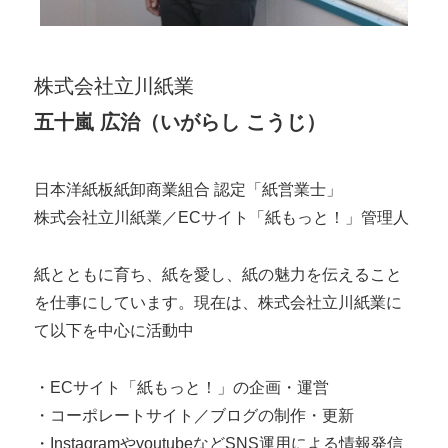
株式会社立川紙業
五十嵐 広治（いがらし こうじ）
日本洋紙板紙卸商業組合 認定「紙営業士」
株式会社立川紙業／ECサイト「紙もっと！」管理人
紙とともに育ち、紙を愛し、紙の魅力を伝えること
を仕事にしています。現在は、株式会社立川紙業に
て以下を中心に活動中
・ECサイト「紙もっと！」の企画・運営
・コーポレートサイト／ブログの制作・更新
・InstagramやyoutubeなどSNS運用による情報発信