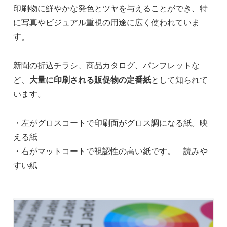
印刷物に鮮やかな発色とツヤを与えることができ、特
に写真やビジュアル重視の用途に広く使われていま
す。
新聞の折込チラシ、商品カタログ、パンフレットな
ど、
大量に印刷される販促物の定番紙
として知られて
います。
・左がグロスコートで印刷面がグロス調になる紙。映
える紙
・右がマットコートで視認性の高い紙です。 読みや
すい紙