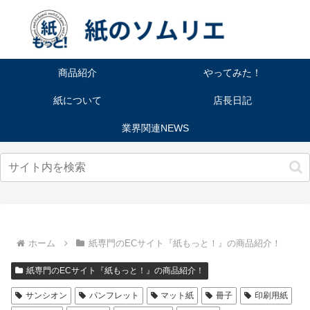
商品紹介
やってみた！
紙について
店長日記
業界関連NEWS
ホーム
紙専門のECサイト『紙もっと！』の商品紹介！
紙専門のECサイト『紙もっと！』の商品紹介！
サンシオン
パンフレット
マット紙
冊子
印刷用紙