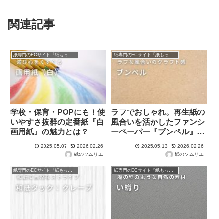
関連記事
紙専門のECサイト『紙もっと！』の商品紹介！
紙専門のECサイト『紙もっと！』の商品紹介！
学校・保育・POPにも！使
ラフでおしゃれ。再生紙の
いやすさ抜群の定番紙『白
風合いを活かしたファンシ
画用紙』の魅力とは？
ーペーパー『ブンペル』の
魅力
2025.05.07
2026.02.26
2025.05.13
2026.02.26
紙のソムリエ
紙のソムリエ
紙専門のECサイト『紙もっと！』の商品紹介！
紙専門のECサイト『紙もっと！』の商品紹介！