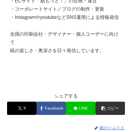
・ECサイト「紙もっと！」の企画・運営
・コーポレートサイト／ブログの制作・更新
・InstagramやyoutubeなどSNS運用による情報発信
全国の印刷会社・デザイナー・個人ユーザーに向け
て
紙の楽しさ・奥深さを日々発信しています。
シェアする
X
Facebook
LINE
コピー
紙のソムリエ