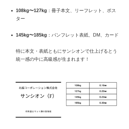
108kg〜127kg
：冊子本文、リーフレット、ポス
ター
145kg〜185kg
：パンフレット表紙、DM、カード
特に本文・表紙ともにサンシオンで仕上げるとう
統一感の中に高級感が生まれます！