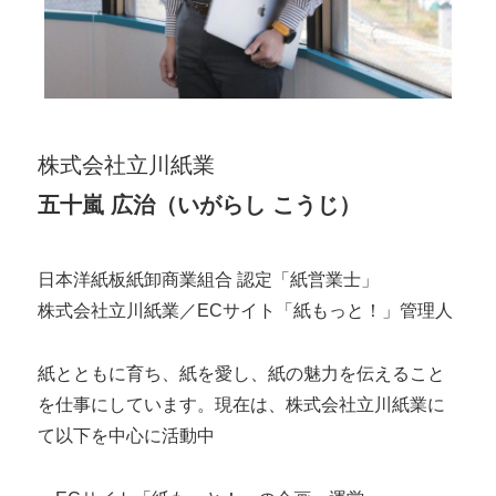
株式会社立川紙業
五十嵐 広治（いがらし こうじ）
日本洋紙板紙卸商業組合 認定「紙営業士」
株式会社立川紙業／ECサイト「紙もっと！」管理人
紙とともに育ち、紙を愛し、紙の魅力を伝えること
を仕事にしています。現在は、株式会社立川紙業に
て以下を中心に活動中