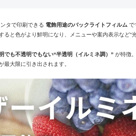
リンタで印刷できる
電飾用途のバックライトフィルム
で
すると色がより鮮明になり、メニューや案内表示など“光
明でも不透明でもない“半透明（イルミネ調）”
が特徴
が最大限に引き出されます。