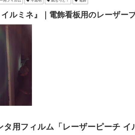
ー用フィルム
半透明
紙もっと！
電飾
 イルミネ』｜電飾看板用のレーザー
ンタ用フィルム「レーザーピーチ イ