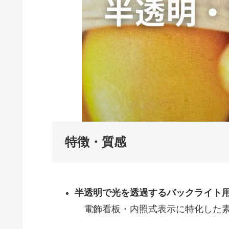
特徴・質感
半透明で光を透過するバックライト
電飾看板・内照式表示に特化した