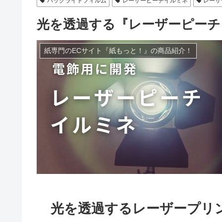
バックライトフィルム
レーザーピーチイルミネ
レーザ
光を透過する『レーザーピーチ
紙専門のECサイト『紙もっと！』の商品紹介！
光を透過するレーザープリ