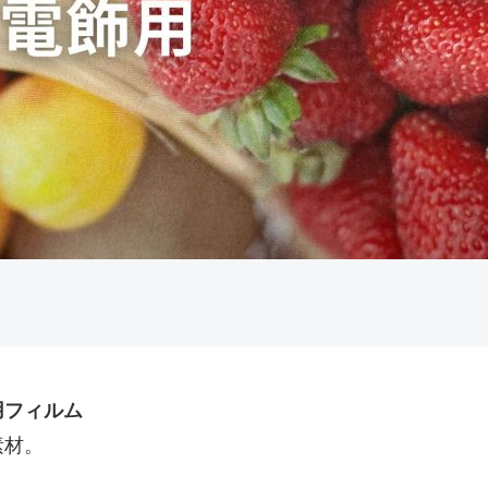
用フィルム
素材。