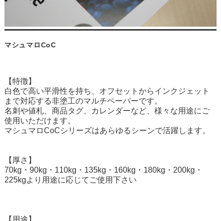
マシュマロCoC
【特徴】
白色で高い平滑性を持ち、オフセットからインクジェット
まで対応する非塗工のマルチペーパーです。
名刺や値札、商品タグ、カレンダーなど、様々な用途にご
使用いただけます。
マシュマロCoCシリーズはあらゆるシーンで活躍します。
【厚さ】
70kg・90kg・110kg・135kg・160kg・180kg・200kg・
225kgより用途に応じてご使用下さい
【用途】