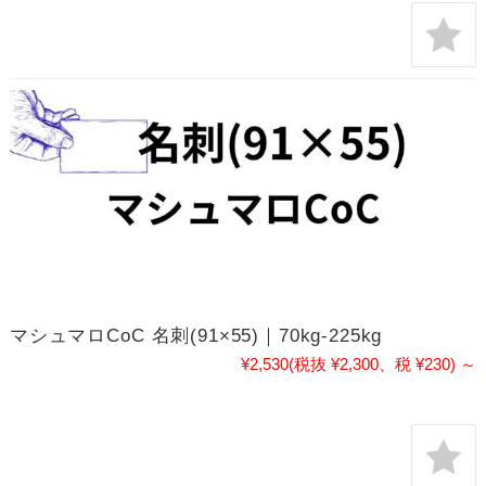
マシュマロCoC 名刺(91×55)｜70kg-225kg
¥2,530
(税抜 ¥2,300、税 ¥230)
～