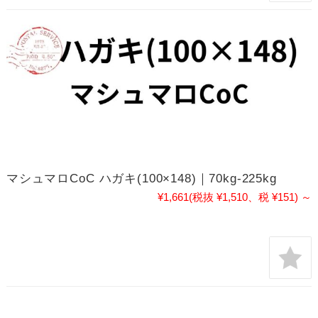
マシュマロCoC ハガキ(100×148)｜70kg-225kg
¥1,661
(税抜 ¥1,510、税 ¥151)
～