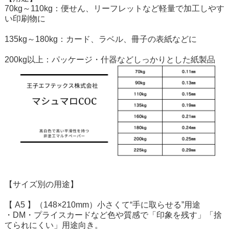
70kg～110kg：便せん、リーフレットなど軽量で加工しやす
い印刷物に
135kg～180kg：カード、ラベル、冊子の表紙などに
200kg以上：パッケージ・什器などしっかりとした紙製品
【サイズ別の用途】
【 A5 】（148×210mm）小さくて“手に取らせる”用途
・DM・プライスカードなど色や質感で「印象を残す」「捨
てられにくい」用途向き。