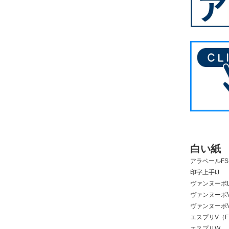
白い紙
アラベールFS
印字上手IJ
ヴァンヌーボL
ヴァンヌーボV
ヴァンヌーボV
エスプリV（
エスプリW