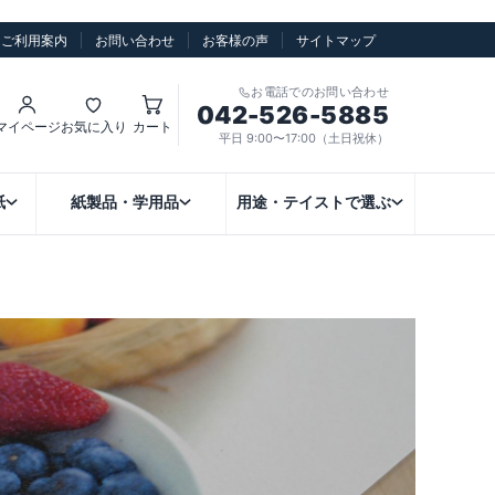
ご利用案内
お問い合わせ
お客様の声
サイトマップ
お電話でのお問い合わせ
042-526-5885
マイページ
お気に入り
カート
平日 9:00〜17:00（土日祝休）
紙
紙製品・学用品
用途・テイストで選ぶ