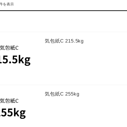
3件を表示
気包紙C 215.5kg
気包紙C 255kg