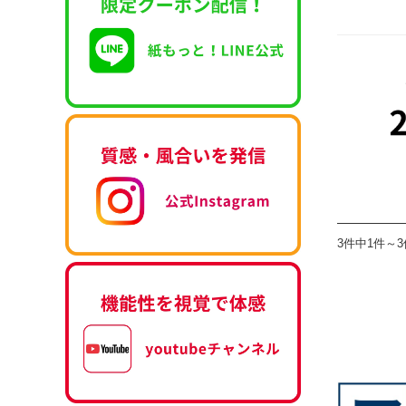
3件中1件～