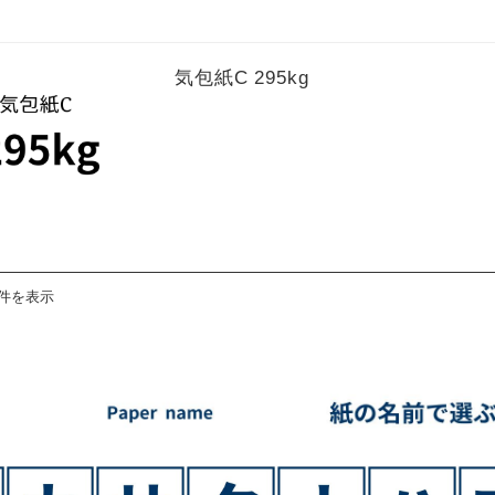
気包紙C 295kg
3件を表示