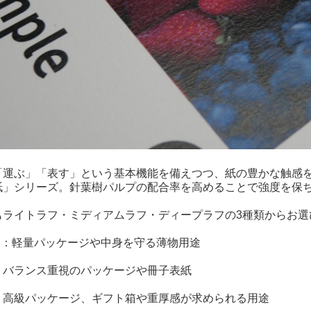
「運ぶ」「表す」という基本機能を備えつつ、紙の豊かな触感
」シリーズ。針葉樹パルプの配合率を高めることで強度を保ち
ライトラフ・ミディアムラフ・ディープラフの3種類からお選
5kg ：軽量パッケージや中身を守る薄物用途
g ：バランス重視のパッケージや冊子表紙
g ：高級パッケージ、ギフト箱や重厚感が求められる用途