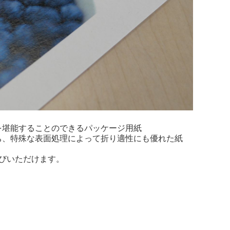
を堪能することのできるパッケージ用紙
、特殊な表面処理によって折り適性にも優れた紙
びいただけます。