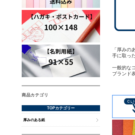
「厚みの
手に取っ
一般的な
ブランド
商品カテゴリ
TOPカテゴリー
厚みのある紙