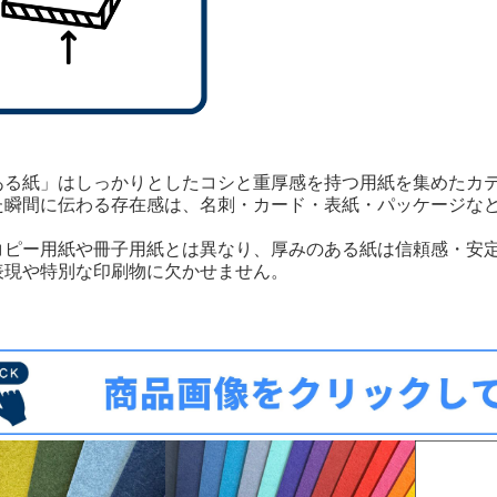
ある紙」はしっかりとしたコシと重厚感を持つ用紙を集めたカ
た瞬間に伝わる存在感は、名刺・カード・表紙・パッケージな
コピー用紙や冊子用紙とは異なり、厚みのある紙は信頼感・安
表現や特別な印刷物に欠かせません。