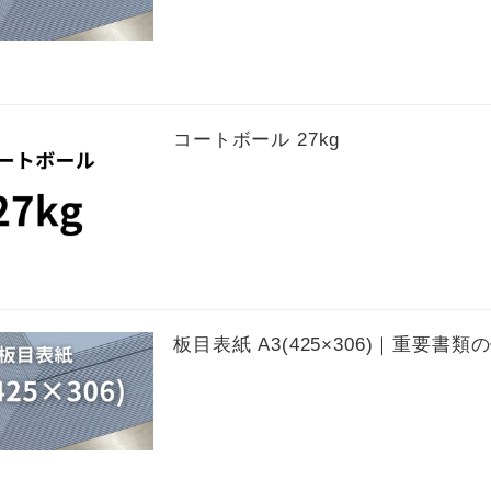
コートボール 27kg
板目表紙 A3(425×306)｜重