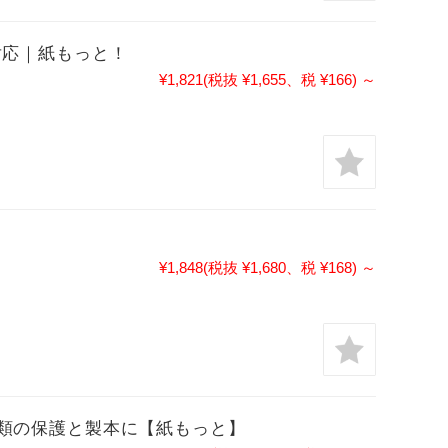
 対応｜紙もっと！
¥1,821
(税抜 ¥1,655、税 ¥166)
～
¥1,848
(税抜 ¥1,680、税 ¥168)
～
重要書類の保護と製本に【紙もっと】