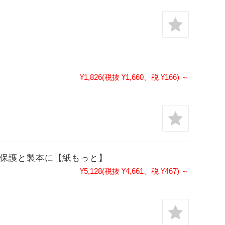
¥1,826
(税抜 ¥1,660、税 ¥166)
～
要書類の保護と製本に【紙もっと】
¥5,128
(税抜 ¥4,661、税 ¥467)
～