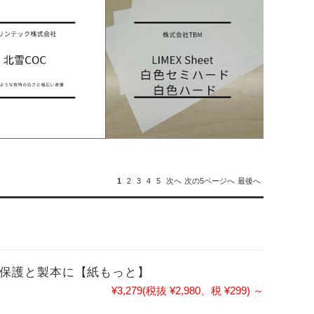
1
2
3
4
5
次へ
次の5ページへ
最後へ
要書類の保護と製本に【紙もっと】
¥3,279
(税抜 ¥2,980、税 ¥299)
～