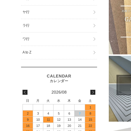
ヤ行
ラ行
ワ行
A to Z
2026/08
日
月
火
水
木
金
土
1
2
3
4
5
6
7
8
9
10
11
12
13
14
15
16
17
18
19
20
21
22