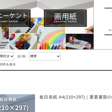
並び順：
10件を表示
板目表紙 A4(210×297)｜重