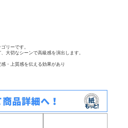
テゴリーです。
ど、大切なシーンで高級感を演出します。
定感・上質感を伝える効果があり