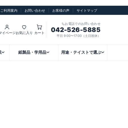
ご利用案内
お問い合わせ
お客様の声
サイトマップ
お電話でのお問い合わせ
042-526-5885
マイページ
お気に入り
カート
平日 9:00〜17:00（土日祝休）
紙
紙製品・学用品
用途・テイストで選ぶ