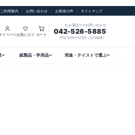
ご利用案内
お問い合わせ
お客様の声
サイトマップ
お電話でのお問い合わせ
042-526-5885
マイページ
お気に入り
カート
平日 9:00〜17:00（土日祝休）
紙
紙製品・学用品
用途・テイストで選ぶ