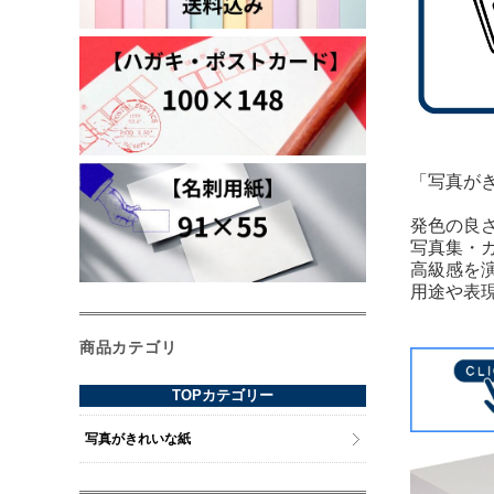
「写真が
発色の良
写真集・
高級感を
用途や表
商品カテゴリ
TOPカテゴリー
写真がきれいな紙