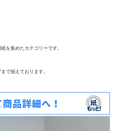
用紙を集めたカテゴリーです。
プまで揃えております。