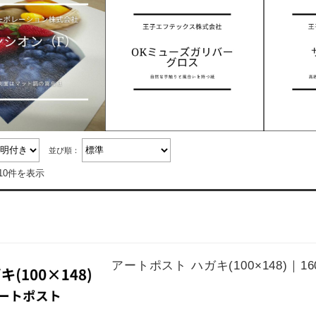
並び順：
10件を表示
アートポスト ハガキ(100×148)｜160k