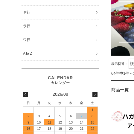
ヤ行
ラ行
ワ行
A to Z
表示切替：
64件中1件～
商品一覧
2026/08
日
月
火
水
木
金
土
1
2
3
4
5
6
7
8
9
10
11
12
13
14
15
16
17
18
19
20
21
22