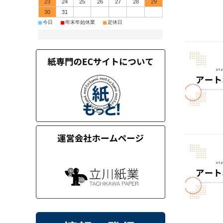
23
24
25
26
27
28
29
30
31
■
■
■
今日
年末年始休業
定休日