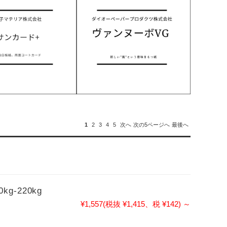
1
2
3
4
5
次へ
次の5ページへ
最後へ
g-220kg
¥1,557
(税抜 ¥1,415、税 ¥142)
～