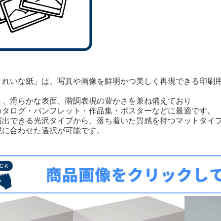
きれいな紙」は、写真や画像を鮮明かつ美しく再現できる印刷
さ、滑らかな表面、階調表現の豊かさを兼ね備えており
カタログ・パンフレット・作品集・ポスターなどに最適です。
演出できる光沢タイプから、落ち着いた質感を持つマットタイ
現に合わせた選択が可能です。