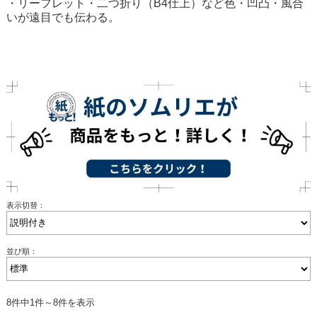
・リーフレット・二つ折り（B4仕上）など色・凹凸・風合
いが遠目でも伝わる。
表示切替：
並び順：
8件中1件～8件を表示