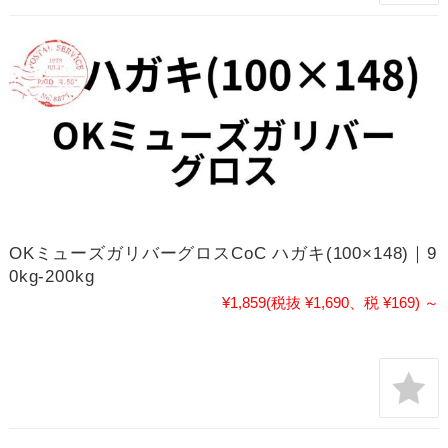
OKミューズガリバーグロスCoC ハガキ(100×148)｜9
0kg-200kg
¥1,859
(税抜 ¥1,690、税 ¥169)
～