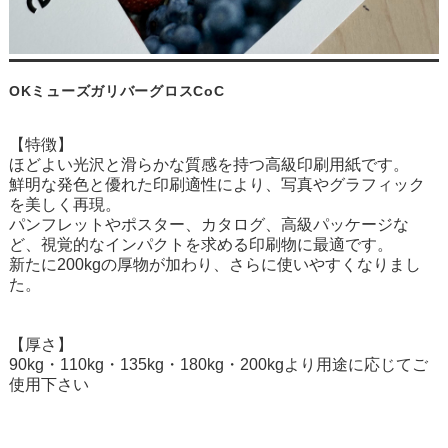
OKミューズガリバーグロスCoC
【特徴】
ほどよい光沢と滑らかな質感を持つ高級印刷用紙です。
鮮明な発色と優れた印刷適性により、写真やグラフィック
を美しく再現。
パンフレットやポスター、カタログ、高級パッケージな
ど、視覚的なインパクトを求める印刷物に最適です。
新たに200kgの厚物が加わり、さらに使いやすくなりまし
た。
【厚さ】
90kg・110kg・135kg・180kg・200kgより用途に応じてご
使用下さい