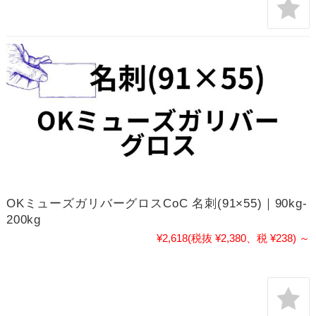
OKミューズガリバーグロスCoC 名刺(91×55)｜90kg-
200kg
¥2,618
(税抜 ¥2,380、税 ¥238)
～