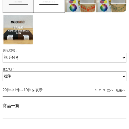
表示切替：
並び順：
29件中1件～10件を表示
1
2
3
次へ
最後へ
商品一覧