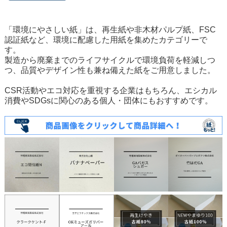
「環境にやさしい紙」は、再生紙や非木材パルプ紙、FSC
認証紙など、環境に配慮した用紙を集めたカテゴリーで
す。
製造から廃棄までのライフサイクルで環境負荷を軽減しつ
つ、品質やデザイン性も兼ね備えた紙をご用意しました。
CSR活動やエコ対応を重視する企業はもちろん、エシカル
消費やSDGsに関心のある個人・団体にもおすすめです。