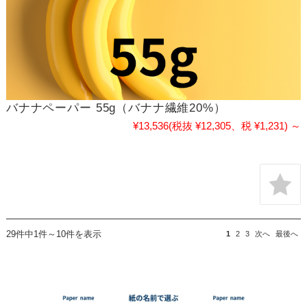
バナナペーパー 55g（バナナ繊維20%）
¥13,536
(税抜 ¥12,305、税 ¥1,231)
～
29件中1件～10件を表示
1
2
3
次へ
最後へ