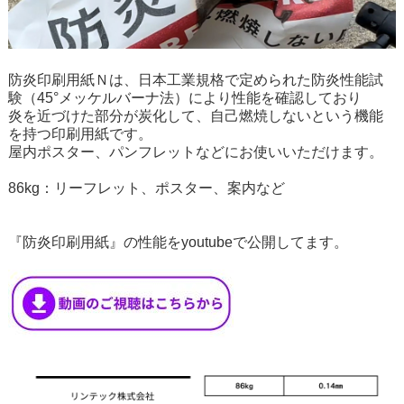
防炎印刷用紙Ｎは、日本工業規格で定められた防炎性能試
験（45°メッケルバーナ法）により性能を確認しており
炎を近づけた部分が炭化して、自己燃焼しないという機能
を持つ印刷用紙です。
屋内ポスター、パンフレットなどにお使いいただけます。
86kg：リーフレット、ポスター、案内など
『防炎印刷用紙』の性能をyoutubeで公開してます。