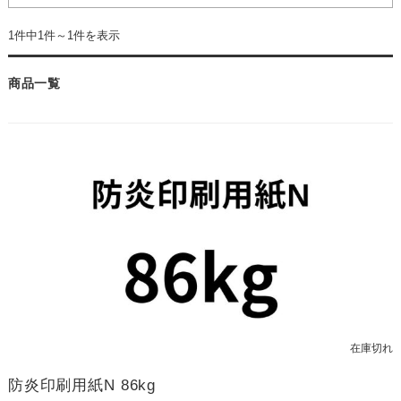
1件中1件～1件を表示
商品一覧
在庫切れ
防炎印刷用紙N 86kg