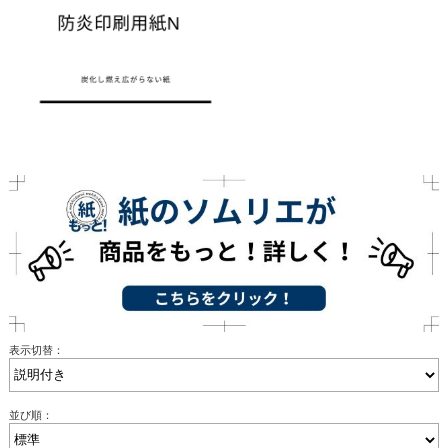
表示切替：
並び順：