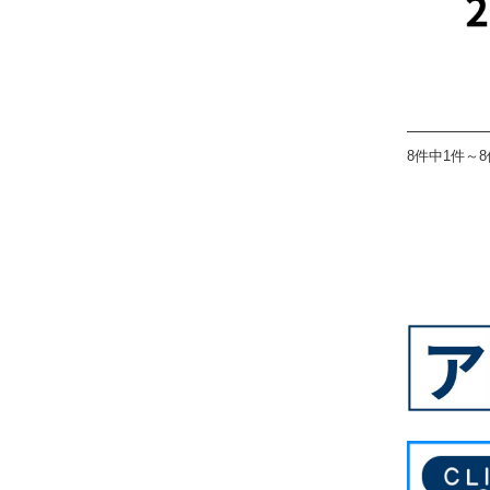
8件中1件～