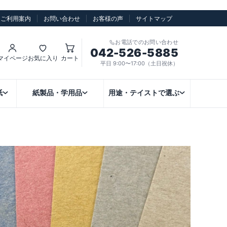
ご利用案内
お問い合わせ
お客様の声
サイトマップ
お電話でのお問い合わせ
042-526-5885
マイページ
お気に入り
カート
平日 9:00〜17:00（土日祝休）
紙
紙製品・学用品
用途・テイストで選ぶ