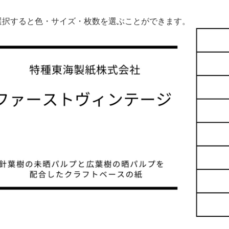
選択すると色・サイズ・枚数を選ぶことができます。