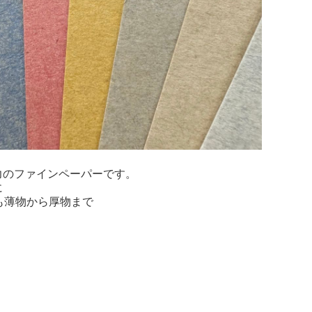
力のファインペーパーです。
に
も薄物から厚物まで