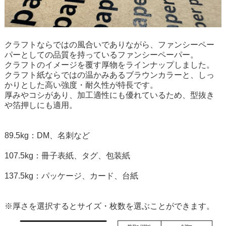
クラフトならではの風合いでありながら、ファンシーペー
パーとしての品質を持っているファンシーペーパー。
クラフトのイメージを覆す厚物をラインナップしました。
クラフト紙ならではの温かみあるブラウンカラーと、しっ
かりとした高い強度・耐久性が特長です。
厚みやコシがあり、加工適性にも優れているため、型抜き
や箔押しにも適用。
89.5kg：DM、名刺など
107.5kg：冊子表紙、タグ、包装紙
137.5kg：パッケージ、カード、台紙
※厚さを選択するとサイズ・枚数を選ぶことができます。