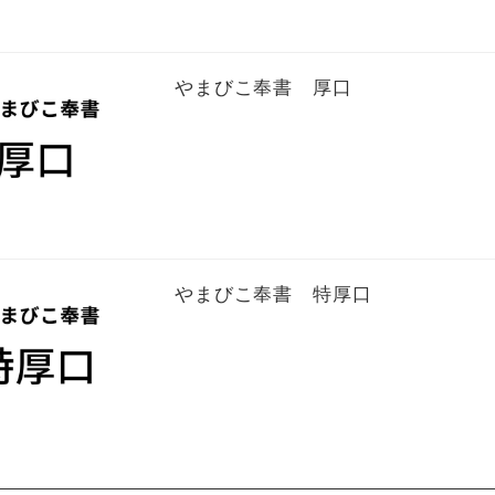
やまびこ奉書 厚口
やまびこ奉書 特厚口