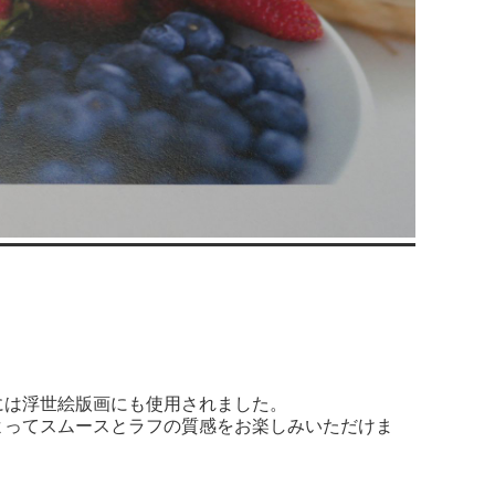
には浮世絵版画にも使用されました。
よってスムースとラフの質感をお楽しみいただけま