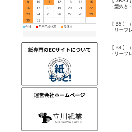
【 SRA
9
10
11
12
13
14
15
・型抜き
16
17
18
19
20
21
22
23
24
25
26
27
28
29
30
31
【 B5 
■
■
■
今日
年末年始休業
定休日
・リーフ
【 B4 
・リーフ