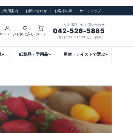
ご利用案内
お問い合わせ
お客様の声
サイトマップ
お電話でのお問い合わせ
042-526-5885
マイページ
お気に入り
カート
平日 9:00〜17:00（土日祝休）
紙
紙製品・学用品
用途・テイストで選ぶ