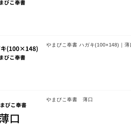
やまびこ奉書 ハガキ(100×148)｜
やまびこ奉書 薄口