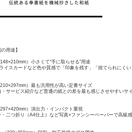
別の用途】
（148×210mm）小さくて“手に取らせる”用途
プライスカードなど色や質感で「印象を残す」「捨てられにくい
】（210×297mm）最も汎用性が高い定番サイズ
内・サービス紹介など普通の紙との差を最も感じさせやすいサ
】（297×420mm）演出力・インパクト重視
ー・二つ折り（A4仕上）など写真×ファンシーペーパーで高級