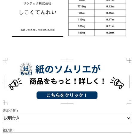
表示切替：
並び順：