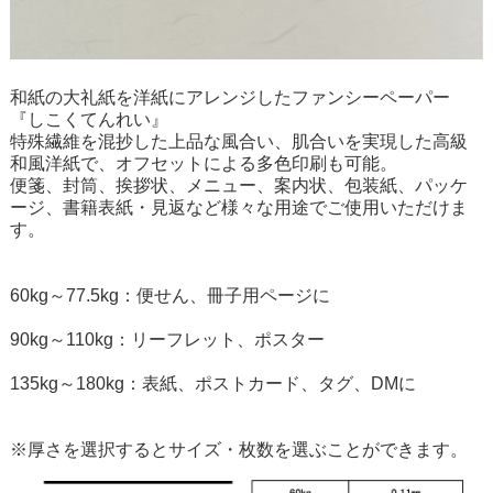
和紙の大礼紙を洋紙にアレンジしたファンシーペーパー
『しこくてんれい』
特殊繊維を混抄した上品な風合い、肌合いを実現した高級
和風洋紙で、オフセットによる多色印刷も可能。
便箋、封筒、挨拶状、メニュー、案内状、包装紙、パッケ
ージ、書籍表紙・見返など様々な用途でご使用いただけま
す。
60kg～77.5kg：便せん、冊子用ページに
90kg～110kg：リーフレット、ポスター
135kg～180kg：表紙、ポストカード、タグ、DMに
※厚さを選択するとサイズ・枚数を選ぶことができます。