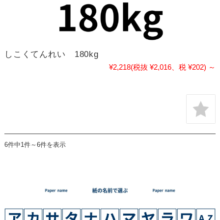
しこくてんれい 180kg
¥2,218
(税抜 ¥2,016、税 ¥202)
～
6件中1件～6件を表示