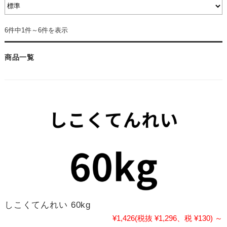
6件中1件～6件を表示
商品一覧
しこくてんれい 60kg
¥1,426
(税抜 ¥1,296、税 ¥130)
～