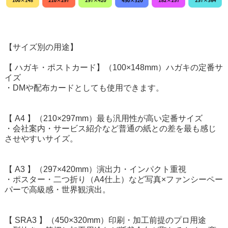
【サイズ別の用途】
【 ハガキ・ポストカード】（100×148mm）ハガキの定番サ
イズ
・DMや配布カードとしても使用できます。
【 A4 】（210×297mm）最も汎用性が高い定番サイズ
・会社案内・サービス紹介など普通の紙との差を最も感じ
させやすいサイズ。
【 A3 】（297×420mm）演出力・インパクト重視
・ポスター・二つ折り（A4仕上）など写真×ファンシーペー
パーで高級感・世界観演出。
【 SRA3 】（450×320mm）印刷・加工前提のプロ用途