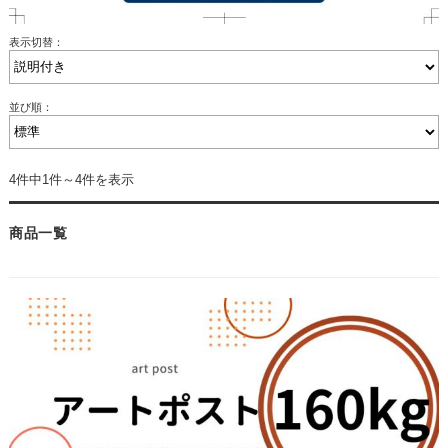
表示切替：
並び順：
4件中1件～4件を表示
商品一覧