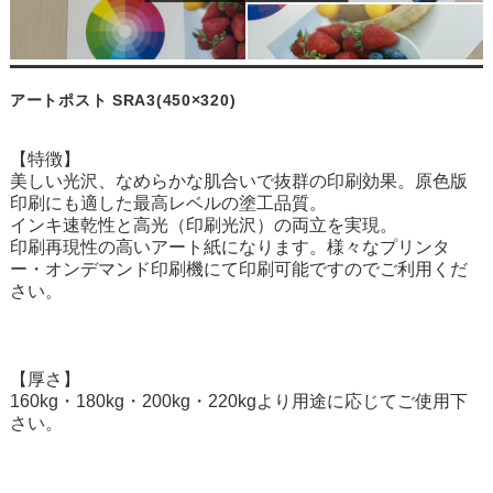
アートポスト SRA3(450×320)
【特徴】
美しい光沢、なめらかな肌合いで抜群の印刷効果。原色版
印刷にも適した最高レベルの塗工品質。
インキ速乾性と高光（印刷光沢）の両立を実現。
印刷再現性の高いアート紙になります。様々なプリンタ
ー・オンデマンド印刷機にて印刷可能ですのでご利用くだ
さい。
【厚さ】
160kg・180kg・200kg・220kgより用途に応じてご使用下
さい。