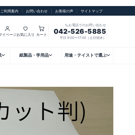
ご利用案内
お問い合わせ
お客様の声
サイトマップ
お電話でのお問い合わせ
042-526-5885
マイページ
お気に入り
カート
平日 9:00〜17:00（土日祝休）
紙
紙製品・学用品
用途・テイストで選ぶ