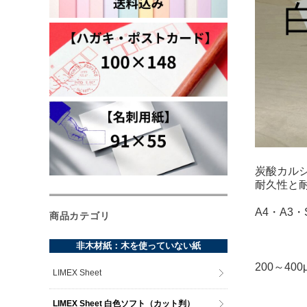
炭酸カルシ
耐久性と
A4・A3
商品カテゴリ
非木材紙：木を使っていない紙
200～4
LIMEX Sheet
LIMEX Sheet 白色ソフト（カット判）