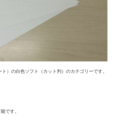
スシート）の白色ソフト（カット判）のカテゴリーです。
可能です。