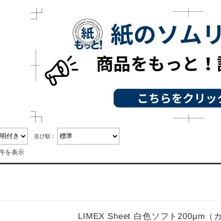
並び順：
3件を表示
LIMEX Sheet 白色ソフト200μm