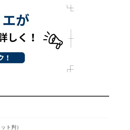
（カット判）