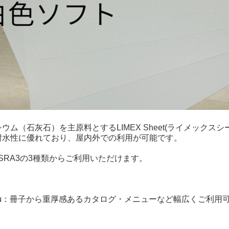
ウム（石灰石）を主原料とするLIMEX Sheet(ライメック
耐水性に優れており、屋内外での利用が可能です。
・SRA3の3種類からご利用いただけます。
00μ：冊子から重厚感あるカタログ・メニューなど幅広くご利用