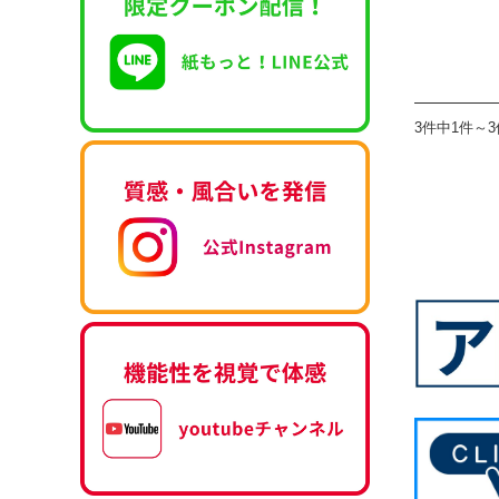
3件中1件～