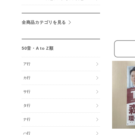
全商品カテゴリを見る
50音・A to Z順
ア行
カ行
サ行
タ行
ナ行
ハ行