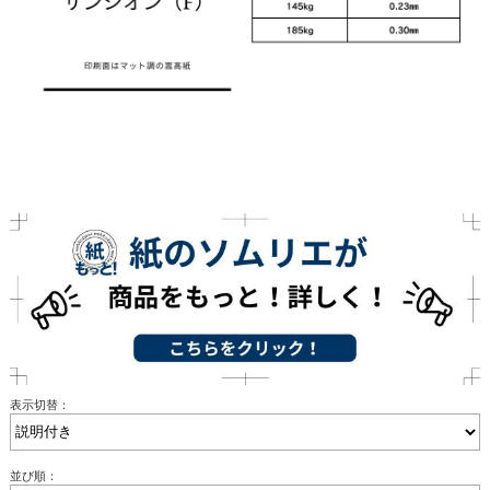
表示切替：
並び順：