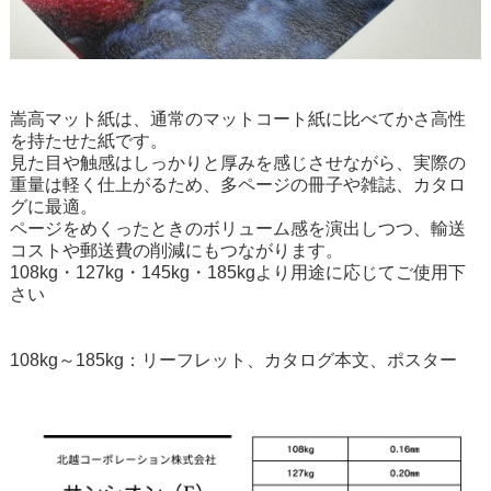
嵩高マット紙は、通常のマットコート紙に比べてかさ高性
を持たせた紙です。
見た目や触感はしっかりと厚みを感じさせながら、実際の
重量は軽く仕上がるため、多ページの冊子や雑誌、カタロ
グに最適。
ページをめくったときのボリューム感を演出しつつ、輸送
コストや郵送費の削減にもつながります。
108kg・127kg・145kg・185kgより用途に応じてご使用下
さい
108kg～185kg：リーフレット、カタログ本文、ポスター