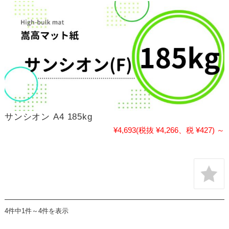
サンシオン A4 185kg
¥4,693
(税抜 ¥4,266、税 ¥427)
～
4件中1件～4件を表示