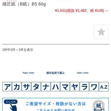
感圧紙（B紙）B5 60g
¥1,631
(税抜 ¥1,482、税 ¥149)
～
1件中1件～1件を表示