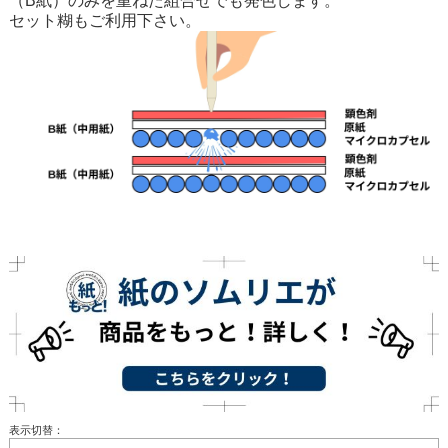
（B紙）のみを重ねた組合せでも発色します。
セット糊もご利用下さい。
表示切替：