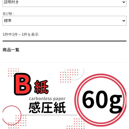
並び順：
1件中1件～1件を表示
商品一覧