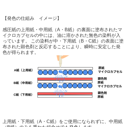
【発色の仕組み イメージ】
感圧紙の上用紙・中用紙（A・B紙）の裏面に塗布されたマ
イクロカプセルの中には、油に溶かされた無色の染料が入
っています。 この染料が中・下用紙（B・C紙）の表面に塗
布された顕色剤と反応することにより、瞬時に安定した発
色が得られます。
上用紙・下用紙（A・C紙）をご使用になられずに、中用紙