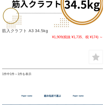
筋入クラフト A3 34.5kg
¥1,909
(税抜 ¥1,735、税 ¥174)
～
1件中1件～1件を表示