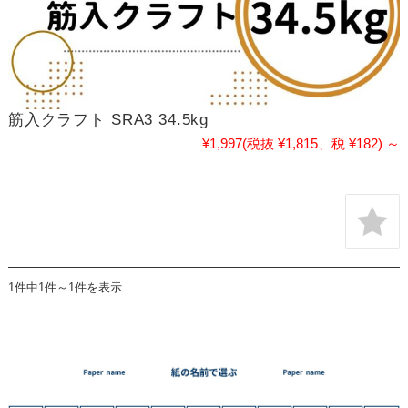
筋入クラフト SRA3 34.5kg
¥1,997
(税抜 ¥1,815、税 ¥182)
～
1件中1件～1件を表示