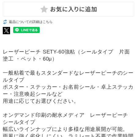
返品についての詳細はこちら
レーザーピーチ SETY-60強粘（シールタイプ 片面
塗工 ・ペット・60μ）
一般粘着で最もスタンダードなレーザーピーチのシー
ルタイプ
ポスター・ステッカー・お名前シール・卓上ステッカ
ー・注意喚起シールなど
用途に応じてお選びください。
オンデマンド印刷の耐水メディア レーザーピーチ
シールタイプ
幅広いラインナップにより多様な用途展開が可能。
雨風に強く劣化しにくい。ラミレート不要で作業時間