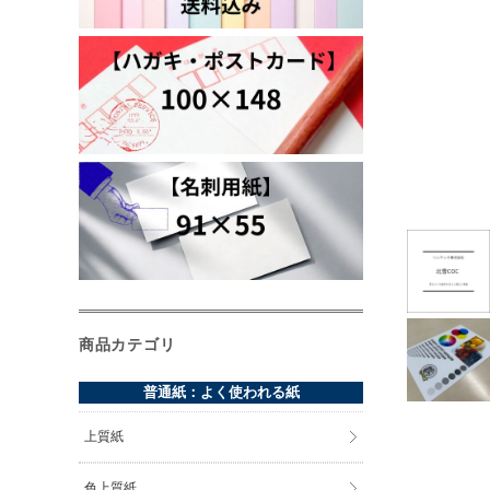
商品カテゴリ
普通紙：よく使われる紙
上質紙
色上質紙