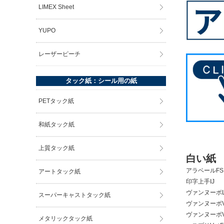
LIMEX Sheet
YUPO
レーザーピーチ
タック紙：シール用の紙
PETタック紙
和紙タック紙
上質タック紙
白い紙
アラベールFS
アートタック紙
印字上手IJ
ヴァンヌーボL
スーパーキャストタック紙
ヴァンヌーボV
ヴァンヌーボV
メタリックタック紙