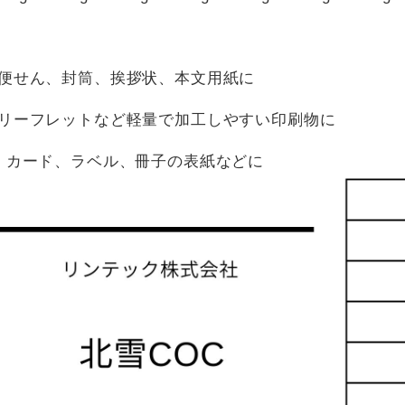
kg：便せん、封筒、挨拶状、本文用紙に
kg：リーフレットなど軽量で加工しやすい印刷物に
6kg：カード、ラベル、冊子の表紙などに