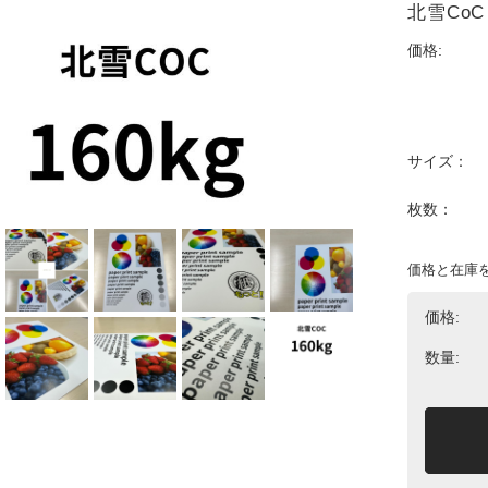
北雪CoC
価格:
サイズ：
枚数：
価格と在庫
価格:
数量: