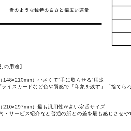
別の用途】
】（148×210mm）小さくて“手に取らせる”用途
プライスカードなど色や質感で「印象を残す」「捨てら
】（210×297mm）最も汎用性が高い定番サイズ
内・サービス紹介など普通の紙との差を最も感じさせや