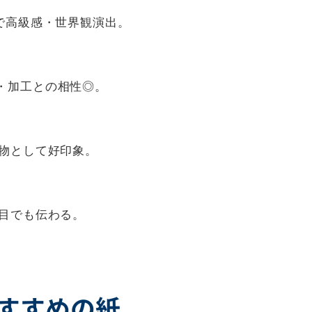
で高級感・世界観演出。
・加工との相性◎。
布物として好印象。
目でも伝わる。