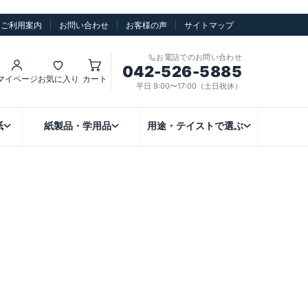
ご利用案内
お問い合わせ
お客様の声
サイトマップ
お電話でのお問い合わせ
042-526-5885
マイページ
お気に入り
カート
平日 9:00〜17:00（土日祝休）
紙
紙製品・学用品
用途・テイストで選ぶ