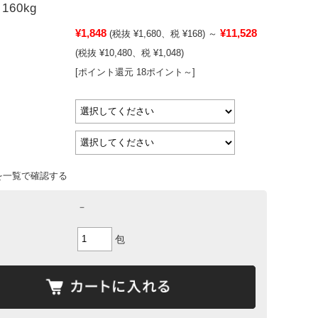
 160kg
¥1,848
¥11,528
(税抜 ¥1,680、税 ¥168)
～
(税抜 ¥10,480、税 ¥1,048)
[ポイント還元 18ポイント～]
を一覧で確認する
－
包