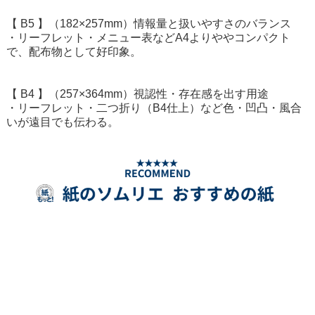
【 B5 】（182×257mm）情報量と扱いやすさのバランス
・リーフレット・メニュー表などA4よりややコンパクト
で、配布物として好印象。
【 B4 】（257×364mm）視認性・存在感を出す用途
・リーフレット・二つ折り（B4仕上）など色・凹凸・風合
いが遠目でも伝わる。