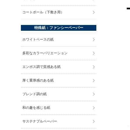
コートボール（下敷き用）
特殊紙：ファンシーペーパー
ホワイトベースの紙
多彩なカラーバリエーション
エンボス調で質感ある紙
厚く重厚感のある紙
ブレンド調の紙
和の趣を感じる紙
サステナブルペーパー