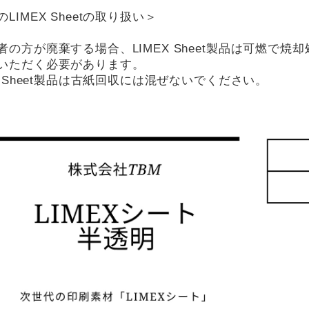
LIMEX Sheetの取り扱い＞
者の方が廃棄する場合、LIMEX Sheet製品は可燃で
いただく必要があります。
X Sheet製品は古紙回収には混ぜないでください。