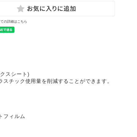
いての詳細はこちら
ックスシート)
ラスチック使用量を削減することができます。
。
トフィルム