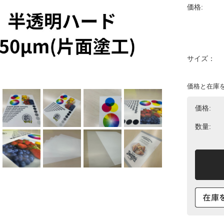
価格:
サイズ：
価格と在庫
価格:
数量: