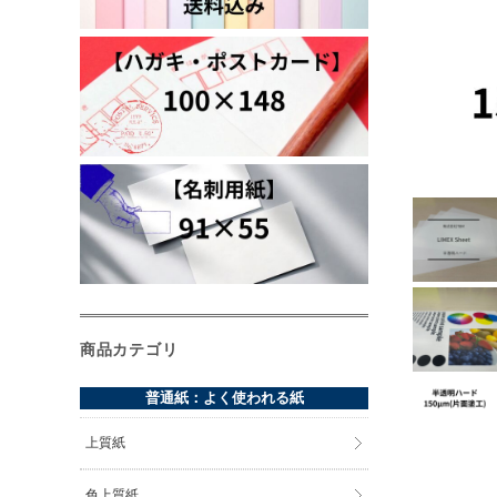
商品カテゴリ
普通紙：よく使われる紙
上質紙
色上質紙