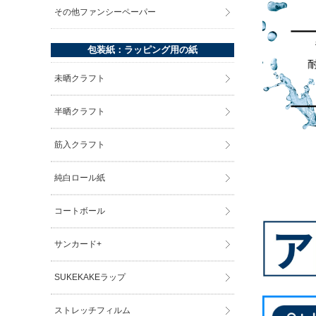
その他ファンシーペーパー
包装紙：ラッピング用の紙
未晒クラフト
半晒クラフト
筋入クラフト
純白ロール紙
コートボール
サンカード+
SUKEKAKEラップ
ストレッチフィルム