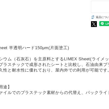
返品につ
Sheet 半透明ハード150μm(片面塗工)
ウム（石灰石）を主原料とするLIMEX Sheet(ライメ
プラスチックで成形されたシートと比較し、石油由来プ
久性と耐水性に優れており、屋内外での利用が可能です
用途】
ァイルでのプラステック素材からの代替え、バックライ