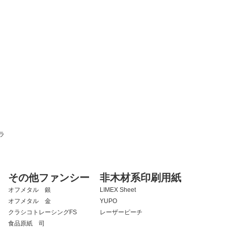
ラ
その他ファンシー
非木材系印刷用紙
オフメタル 銀
LIMEX Sheet
オフメタル 金
YUPO
クラシコトレーシングFS
レーザーピーチ
食品原紙 司